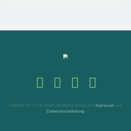
LEBENSLUSTIG © 2018 | All Rights Reserved |
und
Impressum
Datenschutzerklärung