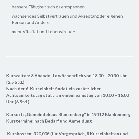
bessere Fähigkeit sich zu entspannen
wachsendes Selbstvertrauen und Akzeptanz der eigenen
Person und Anderer
mehr Vitalität und Lebensfreude
Kurszeiten: 8 Abende, 1x wöchentlich von 18.00 – 20.30 Uhr
(2,5 Std.)
Nach der 6. Kurseinheit findet ein zusätzlicher
Achtsamkeitstag statt, an einem Samstag von 10.00 – 16.00
Uhr (6 Std.)
Kursort: „Gemeindehaus Blankenberg“
in 19412 Blankenberg
Kurstermine: nach Bedarf und Anmeldung
Kurskosten: 320,00€ (für Vorgespräch, 8 Kurseinheiten und