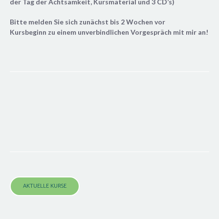
der Tag der Achtsamkeit, Kursmaterial und 3 CD’s)
Bitte melden Sie sich zunächst bis 2 Wochen vor
Kursbeginn
zu einem unverbindlichen Vorgespräch mit mir an!
AKTUELLE KURSE